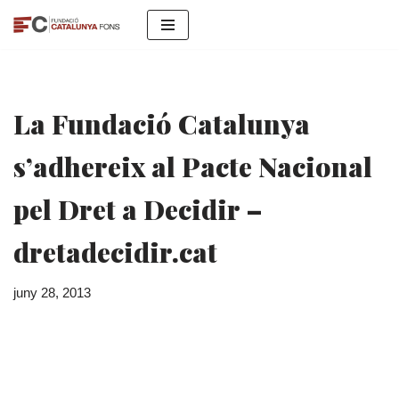
Vés
al
contingut
La Fundació Catalunya
s’adhereix al Pacte Nacional
pel Dret a Decidir –
dretadecidir.cat
juny 28, 2013