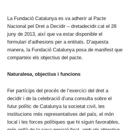
La Fundació Catalunya es va adherir al Pacte
Nacional pel Dret a Decidir – dretadecidir.cat el 28
juny de 2013, així que va estar disponible el
formulari d’adhesions per a entitats. D’aquesta
manera, la Fundació Catalunya posa de manifest que
comparteix els objectius del pacte.
Naturalesa, objectius i funcions
Fer partícips del procés de l’exercici del dret a
decidir i de la celebració d’una consulta sobre el
futur polític de Catalunya la societat civil, les
institucions més representatives del país, el món
local i les forces polítiques que hi siguin favorables,
més enllà de la seva posició final, amb els objectius