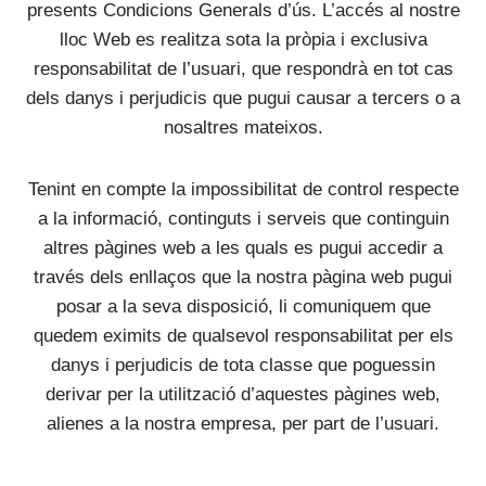
presents Condicions Generals d’ús. L’accés al nostre
lloc Web es realitza sota la pròpia i exclusiva
responsabilitat de l’usuari, que respondrà en tot cas
dels danys i perjudicis que pugui causar a tercers o a
nosaltres mateixos.
Tenint en compte la impossibilitat de control respecte
a la informació, continguts i serveis que continguin
altres pàgines web a les quals es pugui accedir a
través dels enllaços que la nostra pàgina web pugui
posar a la seva disposició, li comuniquem que
quedem eximits de qualsevol responsabilitat per els
danys i perjudicis de tota classe que poguessin
derivar per la utilització d’aquestes pàgines web,
alienes a la nostra empresa, per part de l’usuari.