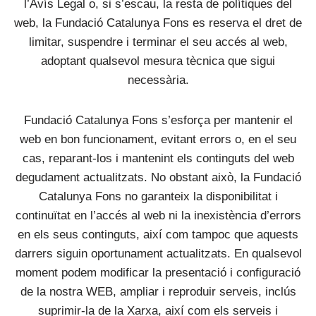
l’Avís Legal o, si s’escau, la resta de polítiques del
web, la Fundació Catalunya Fons es reserva el dret de
limitar, suspendre i terminar el seu accés al web,
adoptant qualsevol mesura tècnica que sigui
necessària.
Fundació Catalunya Fons s’esforça per mantenir el
web en bon funcionament, evitant errors o, en el seu
cas, reparant-los i mantenint els continguts del web
degudament actualitzats. No obstant això, la Fundació
Catalunya Fons no garanteix la disponibilitat i
continuïtat en l’accés al web ni la inexistència d’errors
en els seus continguts, així com tampoc que aquests
darrers siguin oportunament actualitzats. En qualsevol
moment podem modificar la presentació i configuració
de la nostra WEB, ampliar i reproduir serveis, inclús
suprimir-la de la Xarxa, així com els serveis i