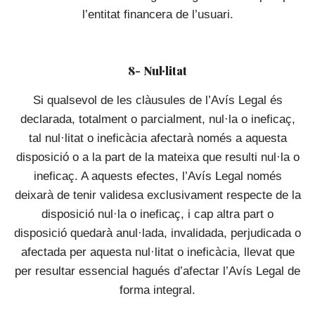
l’entitat financera de l’usuari.
8- Nul·litat
Si qualsevol de les clàusules de l’Avís Legal és
declarada, totalment o parcialment, nul·la o ineficaç,
tal nul·litat o ineficàcia afectarà només a aquesta
disposició o a la part de la mateixa que resulti nul·la o
ineficaç. A aquests efectes, l’Avís Legal només
deixarà de tenir validesa exclusivament respecte de la
disposició nul·la o ineficaç, i cap altra part o
disposició quedarà anul·lada, invalidada, perjudicada o
afectada per aquesta nul·litat o ineficàcia, llevat que
per resultar essencial hagués d’afectar l’Avís Legal de
forma integral.