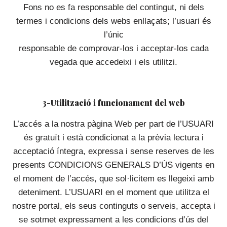
Fons no es fa responsable del contingut, ni dels
termes i condicions dels webs enllaçats; l’usuari és
l’únic
responsable de comprovar-los i acceptar-los cada
vegada que accedeixi i els utilitzi.
3-Utilització i funcionament del web
L’accés a la nostra pàgina Web per part de l’USUARI
és gratuït i està condicionat a la prèvia lectura i
acceptació íntegra, expressa i sense reserves de les
presents CONDICIONS GENERALS D’ÚS vigents en
el moment de l’accés, que sol·licitem es llegeixi amb
deteniment. L’USUARI en el moment que utilitza el
nostre portal, els seus continguts o serveis, accepta i
se sotmet expressament a les condicions d’ús del