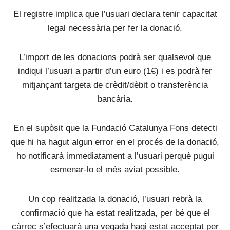
El registre implica que l’usuari declara tenir capacitat
legal necessària per fer la donació.
L’import de les donacions podrà ser qualsevol que
indiqui l’usuari a partir d’un euro (1€) i es podrà fer
mitjançant targeta de crèdit/dèbit o transferència
bancària.
En el supòsit que la Fundació Catalunya Fons detecti
que hi ha hagut algun error en el procés de la donació,
ho notificarà immediatament a l’usuari perquè pugui
esmenar-lo el més aviat possible.
Un cop realitzada la donació, l’usuari rebrà la
confirmació que ha estat realitzada, per bé que el
càrrec s’efectuarà una vegada hagi estat acceptat per