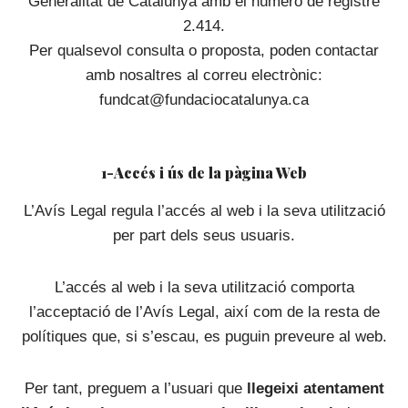
Generalitat de Catalunya amb el número de registre
2.414.
Per qualsevol consulta o proposta, poden contactar
amb nosaltres al correu electrònic:
fundcat@fundaciocatalunya.ca
1-Accés i ús de la pàgina Web
L’Avís Legal regula l’accés al web i la seva utilització
per part dels seus usuaris.
L’accés al web i la seva utilització comporta
l’acceptació de l’Avís Legal, així com de la resta de
polítiques que, si s’escau, es puguin preveure al web.
Per tant, preguem a l’usuari que
llegeixi atentament