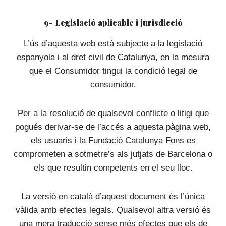
9- Legislació aplicable i jurisdicció
L’ús d’aquesta web està subjecte a la legislació
espanyola i al dret civil de Catalunya, en la mesura
que el Consumidor tingui la condició legal de
consumidor.
Per a la resolució de qualsevol conflicte o litigi que
pogués derivar-se de l’accés a aquesta pàgina web,
els usuaris i la Fundació Catalunya Fons es
comprometen a sotmetre’s als jutjats de Barcelona o
els que resultin competents en el seu lloc.
La versió en català d’aquest document és l’única
vàlida amb efectes legals. Qualsevol altra versió és
una mera traducció sense més efectes que els de