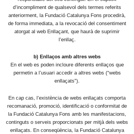
d’incompliment de qualsevol dels termes referits
anteriorment, la Fundació Catalunya Fons procedirà,
de forma immediata, a la revocació del consentiment
atorgat al web Enllaçant, que haurà de suprimir
l’enllaç.
b) Enllaços amb altres webs
En el web es poden incloure diferents enllaços que
permetin a l’usuari accedir a altres webs (“webs
enllaçats”).
En cap cas, l’existència de webs enllaçats comporta
recomanació, promoció, identificació o conformitat de
la Fundació Catalunya Fons amb les manifestacions,
continguts o serveis proporcionats per mitjà dels webs
enllaçats. En conseqüència, la Fundació Catalunya