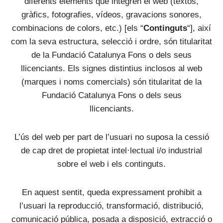
diferents elements que integren el web (textos,
gràfics, fotografies, vídeos, gravacions sonores,
combinacions de colors, etc.) [els “
Continguts
“], així
com la seva estructura, selecció i ordre, són titularitat
de la Fundació Catalunya Fons o dels seus
llicenciants. Els signes distintius inclosos al web
(marques i noms comercials) són titularitat de la
Fundació Catalunya Fons o dels seus
llicenciants.
L’ús del web per part de l’usuari no suposa la cessió
de cap dret de propietat intel·lectual i/o industrial
sobre el web i els continguts.
En aquest sentit, queda expressament prohibit a
l’usuari la reproducció, transformació, distribució,
comunicació pública, posada a disposició, extracció o