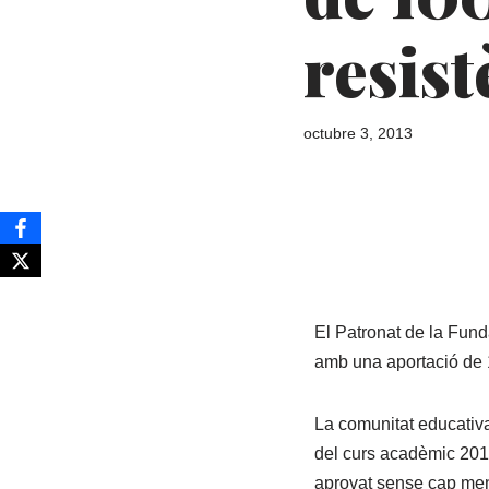
resist
octubre 3, 2013
El Patronat de la Fund
amb una aportació de 1
La comunitat educativa,
del curs acadèmic 2014
aprovat sense cap mena