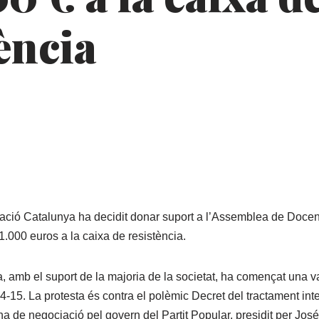
ència
ació Catalunya ha decidit donar suport a l’Assemblea de Docent
.000 euros a la caixa de resistència.
 amb el suport de la majoria de la societat, ha començat una vag
-15. La protesta és contra el polèmic Decret del tractament inte
 de negociació pel govern del Partit Popular, presidit per Jo