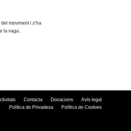
 del moviment i s’ha
e la vaga.
ctivitats
Contacta
Donacions
Avís legal
Política de Privadesa
Política de Cookies