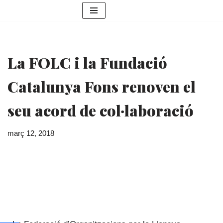
Vés
al
contingut
La FOLC i la Fundació
Catalunya Fons renoven el
seu acord de col·laboració
març 12, 2018