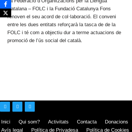
La Federació d’Organitzacions per la Llengua
Catalana – FOLC i la Fundació Catalunya Fons
renoven el seu acord de col·laboració. El conveni
entre les dues entitats reforçarà la tasca de de la
FOLC i té com a objectiu dur a terme actuacions de
promoció de l’ús social del català.
Inici
Qui som?
Activitats
Contacta
Donacions
Avís legal
Política de Privadesa
Política de Cookies