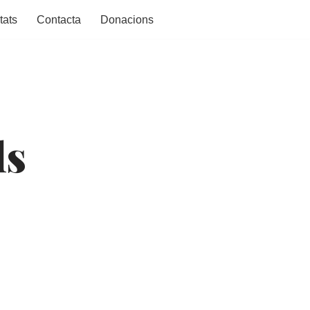
tats
Contacta
Donacions
ls