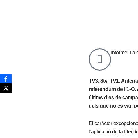
Informe: La 
TV3, 8tv, TV1, Antena
referèndum de l’1-O. 
últims dies de campan
dels que no es van p
El caràcter excepciona
l’aplicació de la Llei