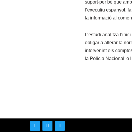
suport-per bé que amb d
l’executiu espanyol, f
la informació al comen
L’estudi analitza l’in
obligar a alterar la no
intervenint els comptes
la Policia Nacional’ o