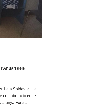
 l’Anuari dels
 Laia Soldevila, i la
 col·laboració entre
Catalunya Fons a