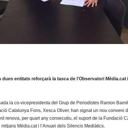
 dues entitats reforçarà la tasca de l’Observatori Mèdia.cat i
a la co-vicepresidenta del Grup de Periodistes Ramon Barnils,
ció Catalunya Fons, Xesca Oliver, han signat un nou conveni de
cord renova, per quart any consecutiu, el suport de la Fundació 
s mitjans Mèdia.cat i l’Anuari dels Silencis Mediàtics.