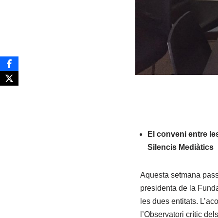
El conveni entre les
Silencis Mediàtics
Aquesta setmana passad
presidenta de la Funda
les dues entitats. L’a
l’Observatori crític del